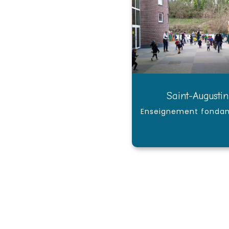
Saint-Augustin
Enseignement fonda