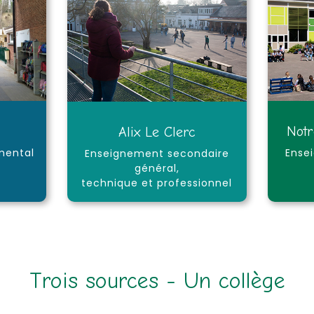
Not
Alix Le Clerc
mental
Ense
Enseignement secondaire
général,
technique et professionnel
Trois sources - Un collège