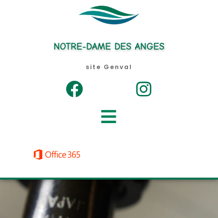
Aller
au
contenu
NOTRE-DAME DES ANGES
site Genval
Menu